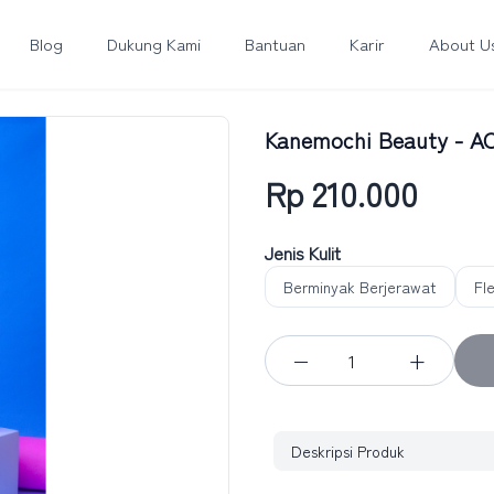
Blog
Dukung Kami
Bantuan
Karir
About U
Kanemochi Beauty - ACN
Rp 210.000
Jenis Kulit
Berminyak Berjerawat
Fl
−
+
Deskripsi Produk