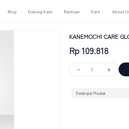
Blog
Dukung Kami
Bantuan
Karir
About U
KANEMOCHI CARE GLOW 
Rp 109.818
−
+
Deskripsi Produk