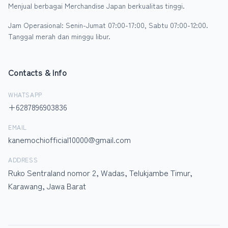
Menjual berbagai Merchandise Japan berkualitas tinggi.
Jam Operasional: Senin-Jumat 07:00-17:00, Sabtu 07:00-12:00.
Tanggal merah dan minggu libur.
Contacts & Info
WHATSAPP
+6287896903836
EMAIL
kanemochiofficial10000@gmail.com
ADDRESS
Ruko Sentraland nomor 2, Wadas, Telukjambe Timur,
Karawang, Jawa Barat