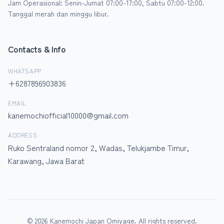
Jam Operasional: Senin-Jumat 07:00-17:00, Sabtu 07:00-12:00.
Tanggal merah dan minggu libur.
Contacts & Info
WHATSAPP
+6287896903836
EMAIL
kanemochiofficial10000@gmail.com
ADDRESS
Ruko Sentraland nomor 2, Wadas, Telukjambe Timur,
Karawang, Jawa Barat
© 2026 Kanemochi Japan Omiyage. All rights reserved.