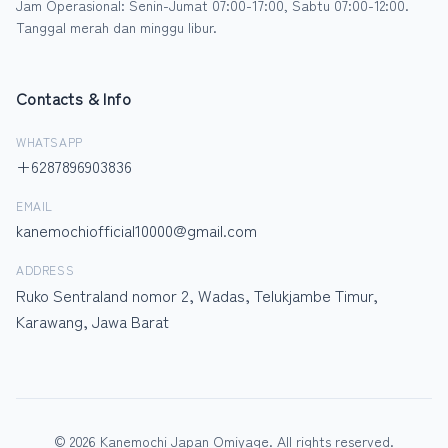
Jam Operasional: Senin-Jumat 07:00-17:00, Sabtu 07:00-12:00.
Tanggal merah dan minggu libur.
Contacts & Info
WHATSAPP
+6287896903836
EMAIL
kanemochiofficial10000@gmail.com
ADDRESS
Ruko Sentraland nomor 2, Wadas, Telukjambe Timur,
Karawang, Jawa Barat
© 2026 Kanemochi Japan Omiyage. All rights reserved.