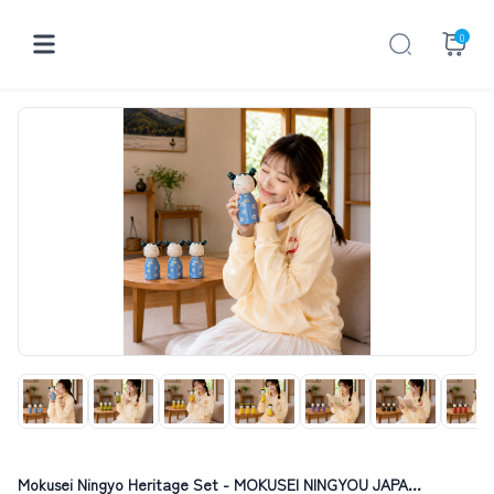
0
Mokusei Ningyo Heritage Set - MOKUSEI NINGYOU JAPA...