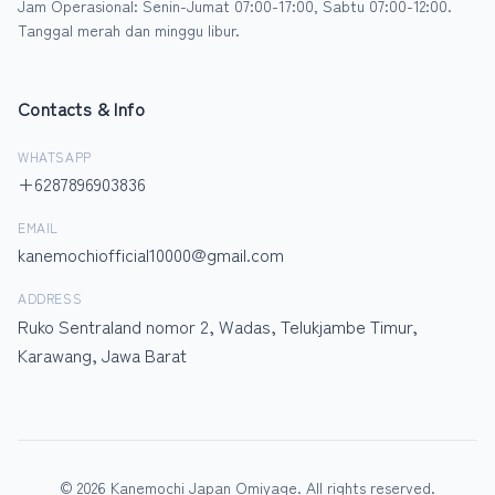
Jam Operasional: Senin-Jumat 07:00-17:00, Sabtu 07:00-12:00.
Tanggal merah dan minggu libur.
Contacts & Info
WHATSAPP
+6287896903836
EMAIL
kanemochiofficial10000@gmail.com
ADDRESS
Ruko Sentraland nomor 2, Wadas, Telukjambe Timur,
Karawang, Jawa Barat
© 2026 Kanemochi Japan Omiyage. All rights reserved.