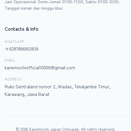
Jam Operasional: Senin-Jumat 07:00-17:00, Sabtu 07:00-12:00.
Tanggal merah dan minggu libur.
Contacts & Info
WHATSAPP
+6287896903836
EMAIL
kanemochiofficial10000@gmail.com
ADDRESS
Ruko Sentraland nomor 2, Wadas, Telukjambe Timur,
Karawang, Jawa Barat
© 2026 Kanemochi Japan Omiyage. All rights reserved.