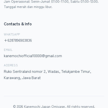
Jam Operasional: Senin-Jumat 07:00-17:00, Sabtu 07:00-12:00.
Tanggal merah dan minggu libur.
Contacts & Info
WHATSAPP
+6287896903836
EMAIL
kanemochiofficial10000@gmail.com
ADDRESS
Ruko Sentraland nomor 2, Wadas, Telukjambe Timur,
Karawang, Jawa Barat
© 2026 Kanemochi Japan Omiyage. All rights reserved.