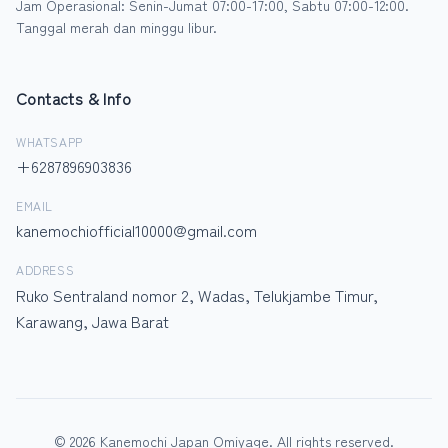
Jam Operasional: Senin-Jumat 07:00-17:00, Sabtu 07:00-12:00.
Tanggal merah dan minggu libur.
Contacts & Info
WHATSAPP
+6287896903836
EMAIL
kanemochiofficial10000@gmail.com
ADDRESS
Ruko Sentraland nomor 2, Wadas, Telukjambe Timur,
Karawang, Jawa Barat
© 2026 Kanemochi Japan Omiyage. All rights reserved.