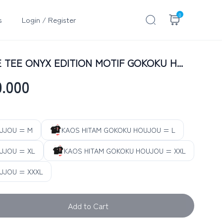
0
s
Login / Register
TEE ONYX EDITION MOTIF GOKOKU H...
0.000
UJOU = M
KAOS HITAM GOKOKU HOUJOU = L
UJOU = XL
KAOS HITAM GOKOKU HOUJOU = XXL
UJOU = XXXL
Add to Cart