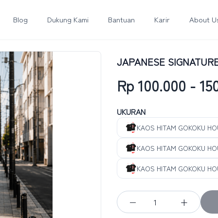
Blog
Dukung Kami
Bantuan
Karir
About U
JAPANESE SIGNATURE 
Rp 100.000 - 15
UKURAN
KAOS HITAM GOKOKU HO
KAOS HITAM GOKOKU HO
KAOS HITAM GOKOKU HO
−
+