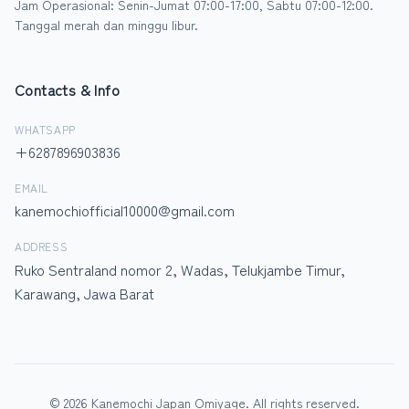
Jam Operasional: Senin-Jumat 07:00-17:00, Sabtu 07:00-12:00.
Tanggal merah dan minggu libur.
Contacts & Info
WHATSAPP
+6287896903836
EMAIL
kanemochiofficial10000@gmail.com
ADDRESS
Ruko Sentraland nomor 2, Wadas, Telukjambe Timur,
Karawang, Jawa Barat
© 2026 Kanemochi Japan Omiyage. All rights reserved.