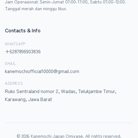
Jam Operasional: Senin-Jumat 07:00-17:00, Sabtu 07:00-12:00.
Tanggal merah dan minggu libur.
Contacts & Info
WHATSAPP
+6287896903836
EMAIL
kanemochiofficial10000@gmail.com
ADDRESS
Ruko Sentraland nomor 2, Wadas, Telukjambe Timur,
Karawang, Jawa Barat
© 2026 Kanemochi Japan Omiyage. All rights reserved.