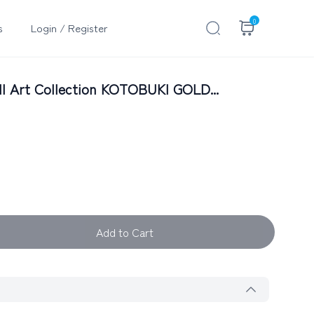
0
s
Login / Register
 Art Collection KOTOBUKI GOLD...
Add to Cart