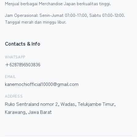
Menjual berbagai Merchandise Japan berkualitas tinggi.
Jam Operasional: Senin-Jumat 07:00-17:00, Sabtu 07:00-12:00.
Tanggal merah dan minggu libur.
Contacts & Info
WHATSAPP
+6287896903836
EMAIL
kanemochiofficial10000@gmail.com
ADDRESS
Ruko Sentraland nomor 2, Wadas, Telukjambe Timur,
Karawang, Jawa Barat